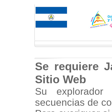
Se requiere J
Sitio Web
Su explorador
secuencias de c