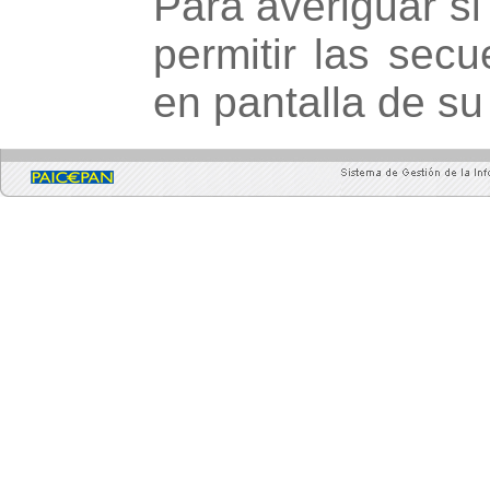
Para averiguar si
permitir las sec
en pantalla de su